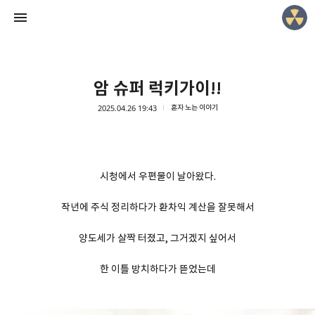
암 슈퍼 럭키가이!!
2025.04.26 19:43
혼자 노는 이야기
Lowmantic Life!
*슈니
시청에서 우편물이 날아왔다.
작년에 주식 정리하다가 환차익 계산을 잘못해서
양도세가 살짝 터졌고, 그거겠지 싶어서
한 이틀 방치하다가 뜯었는데