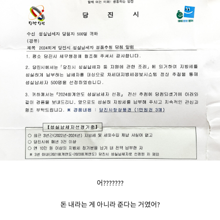
어???????
돈 내라는 게 아니라 준다는 거였어?