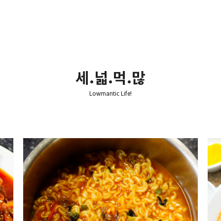
세.넓.먹.많
Lowmantic Life!