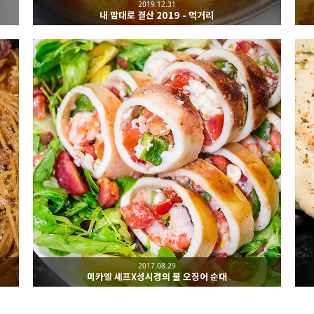
2019.12.31
내 맘대로 결산 2019 - 먹거리
2017.08.29
미카엘 셰프X성시경의 불 오징어 순대