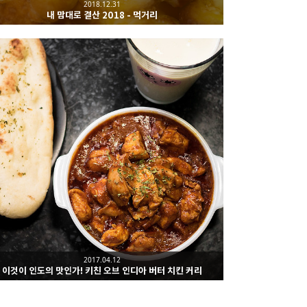
2018.12.31
내 맘대로 결산 2018 - 먹거리
2017.04.12
이것이 인도의 맛인가! 키친 오브 인디아 버터 치킨 커리