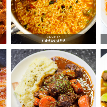
2025.06.02
진라면 약간매운맛