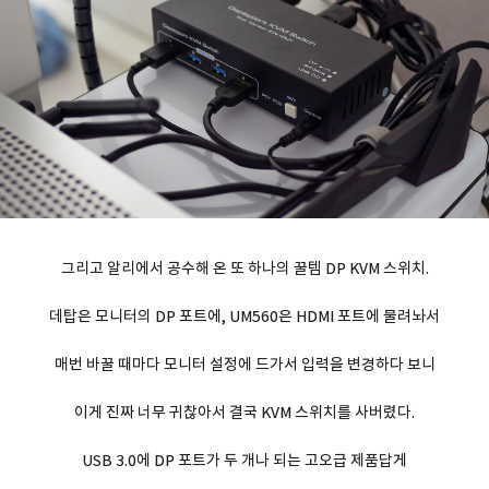
그리고 알리에서 공수해 온 또 하나의 꿀템 DP KVM 스위치.
데탑은 모니터의 DP 포트에, UM560은 HDMI 포트에 물려놔서
매번 바꿀 때마다 모니터 설정에 드가서 입력을 변경하다 보니
이게 진짜 너무 귀찮아서 결국 KVM 스위치를 사버렸다.
USB 3.0에 DP 포트가 두 개나 되는 고오급 제품답게