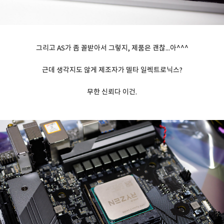
그리고 AS가 좀 꼴받아서 그렇지, 제품은 괜찮...아^^^
근데 생각지도 않게 제조자가 델타 일렉트로닉스?
무한 신뢰다 이건.