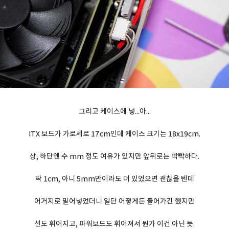
그리고 케이스에 넣...아...
ITX 보드가 가로세로 17cm인데 케이스 크기는 18x19cm.
상, 하단엔 수 mm 정도 여유가 있지만 앞뒤로는 빡빡하다.
딱 1cm, 아니 5mm만이라도 더 있었으면 괜찮을 텐데
어거지로 밀어넣었더니 일단 어떻게든 들어가긴 했지만
선도 휘어지고, 파워보드도 휘어져서 뭔가 이건 아닌 듯.