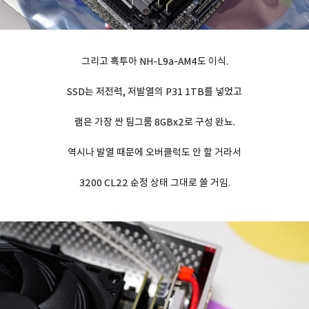
그리고 흑투아 NH-L9a-AM4도 이식.
SSD는 저전력, 저발열의 P31 1TB를 넣었고
램은 가장 싼 팀그룹 8GBx2로 구성 완뇨.
역시나 발열 때문에 오버클럭도 안 할 거라서
3200 CL22 순정 상태 그대로 쓸 거임.