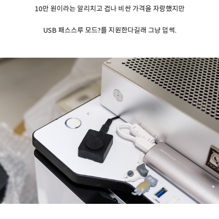
10만 원이라는 알리치고 겁나 비싼 가격을 자랑했지만
USB 패스스루 모드?를 지원한다길래 그냥 덥썩.