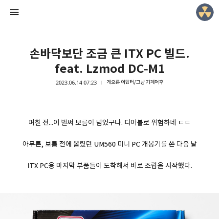
손바닥보단 조금 큰 ITX PC 빌드.
feat. Lzmod DC-M1
2023.06.14 07:23
게으른 어답터/그냥 기계덕후
Lowmantic Life!
*슈니
며칠 전...이 벌써 보름이 넘었구나. 디아블로 위험하네 ㄷㄷ
아무튼, 보름 전에 올렸던 UM560 미니 PC 개봉기를 쓴 다음 날
ITX PC용 마지막 부품들이 도착해서 바로 조립을 시작했다.