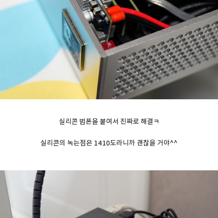
실리콘 범폰을 붙여서 진짜로 해결ㅋ
실리콘의 녹는점은 1410도라니까 괜찮을 거야^^