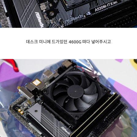
데스크 미니에 드가있던 4600G 뗘다 넣어주시고