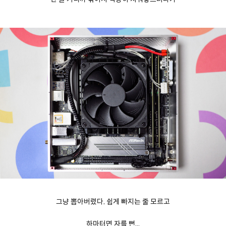
그냥 뽑아버렸다. 쉽게 빠지는 줄 모르고
하마터면 자를 뻔...