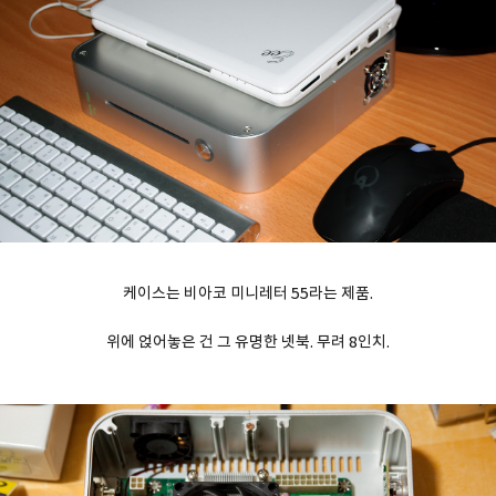
케이스는 비아코 미니레터 55라는 제품.
위에 얹어놓은 건 그 유명한 넷북. 무려 8인치.