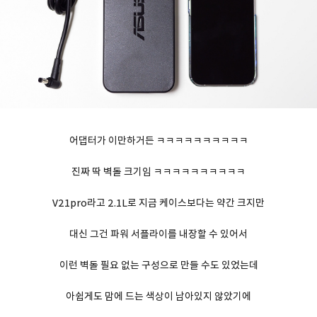
어댑터가 이만하거든 ㅋㅋㅋㅋㅋㅋㅋㅋㅋㅋ
진짜 딱 벽돌 크기임 ㅋㅋㅋㅋㅋㅋㅋㅋㅋㅋ
V21pro라고 2.1L로 지금 케이스보다는 약간 크지만
대신 그건 파워 서플라이를 내장할 수 있어서
이런 벽돌 필요 없는 구성으로 만들 수도 있었는데
아쉽게도 맘에 드는 색상이 남아있지 않았기에