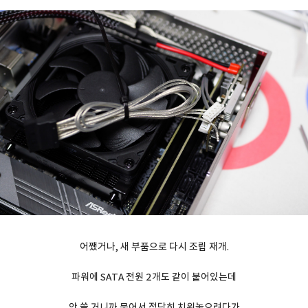
어쨌거나, 새 부품으로 다시 조립 재개.
파워에 SATA 전원 2개도 같이 붙어있는데
안 쓸 거니까 묶어서 적당히 치워놓으려다가