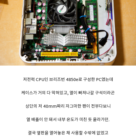
저전력 CPU인 브리즈번 4850e로 구성한 PC였는데
케이스가 거의 다 막혀있고, 열이 빠져나갈 구석이라곤
상단의 저 40mm짜리 자그마한 팬이 전부다보니
열 배출이 안 돼서 내부 온도가 미친 듯 올라가던.
결국 옆판을 열어놓은 채 사용할 수밖에 없었고