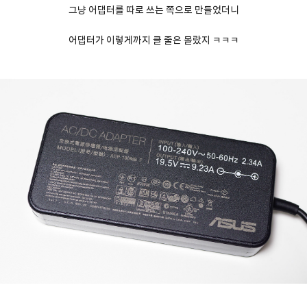
그냥 어댑터를 따로 쓰는 쪽으로 만들었더니
어댑터가 이렇게까지 클 줄은 몰랐지 ㅋㅋㅋ