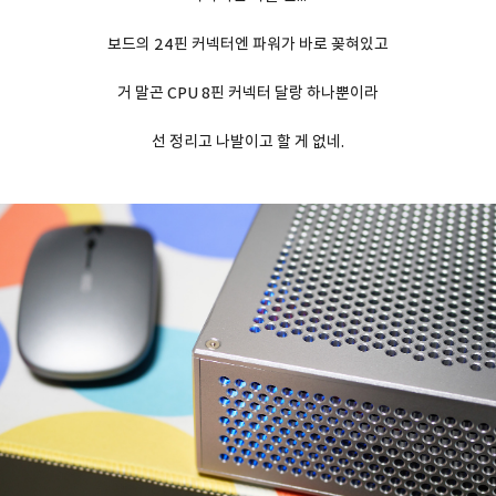
보드의 24핀 커넥터엔 파워가 바로 꽂혀있고
거 말곤 CPU 8핀 커넥터 달랑 하나뿐이라
선 정리고 나발이고 할 게 없네.