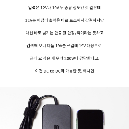
입력은 12V나 19V 두 종류 정도인 것 같은데
12V는 어댑터 출력을 바로 토스해서 간결하지만
대신 바로 넘기는 만큼 덜 안정?적이라는 듯하고
검색해 보니 다들 19V를 쓰길래 19V 대응으로.
근데 요 작은 게 무려 200W나 감당한다고.
이건 DC to DC라 가능한 듯. 왜냐면