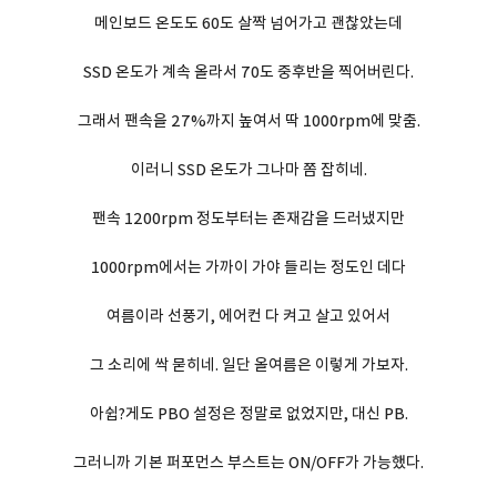
메인보드 온도도 60도 살짝 넘어가고 괜찮았는데
SSD 온도가 계속 올라서 70도 중후반을 찍어버린다.
그래서 팬속을 27%까지 높여서 딱 1000rpm에 맞춤.
이러니 SSD 온도가 그나마 쫌 잡히네.
팬속 1200rpm 정도부터는 존재감을 드러냈지만
1000rpm에서는 가까이 가야 들리는 정도인 데다
여름이라 선풍기, 에어컨 다 켜고 살고 있어서
그 소리에 싹 묻히네. 일단 올여름은 이렇게 가보자.
아쉽?게도 PBO 설정은 정말로 없었지만, 대신 PB.
그러니까 기본 퍼포먼스 부스트는 ON/OFF가 가능했다.