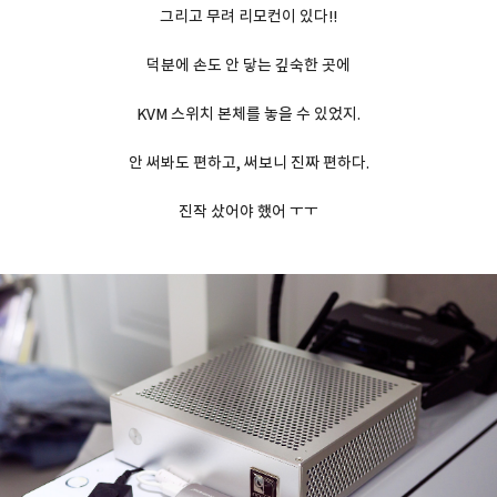
그리고 무려 리모컨이 있다!!
덕분에 손도 안 닿는 깊숙한 곳에
KVM 스위치 본체를 놓을 수 있었지.
안 써봐도 편하고, 써보니 진짜 편하다.
진작 샀어야 했어 ㅜㅜ