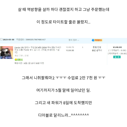
살 때 역방향을 살까 하다 괜찮겠지 하고 그냥 주문했는데
이 정도로 타이트할 줄은 몰랐지...
그래서 니취팔뤄마2 ㅜㅜㅜ 수업료 2만 7천 원 ㅜㅜ
여기까지가 5월 말에 일어났던 일.
그리고 새 파워가 8일에 도착했지만
디아블로 달리느라...^^^^^^^^