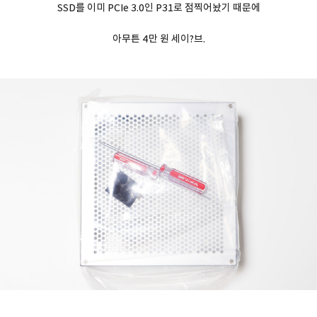
SSD를 이미 PCIe 3.0인 P31로 점찍어놨기 때문에
아무튼 4만 원 세이?브.