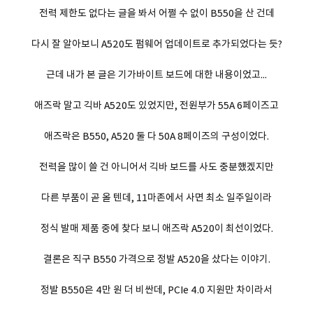
전력 제한도 없다는 글을 봐서 어쩔 수 없이 B550을 산 건데
다시 잘 알아보니 A520도 펌웨어 업데이트로 추가되었다는 듯?
근데 내가 본 글은 기가바이트 보드에 대한 내용이었고...
애즈락 말고 긱바 A520도 있었지만, 전원부가 55A 6페이즈고
애즈락은 B550, A520 둘 다 50A 8페이즈의 구성이었다.
전력을 많이 쓸 건 아니어서 긱바 보드를 사도 충분했겠지만
다른 부품이 곧 올 텐데, 11마존에서 사면 최소 일주일이라
정식 발매 제품 중에 찾다 보니 애즈락 A520이 최선이었다.
결론은 직구 B550 가격으로 정발 A520을 샀다는 이야기.
정발 B550은 4만 원 더 비싼데, PCIe 4.0 지원만 차이라서