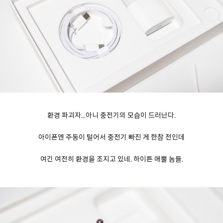
환경 파괴자...아니 충전기의 모습이 드러난다.
아이폰엔 주둥이 털어서 충전기 빠진 게 한참 전인데
여긴 여전히 환경을 조지고 있네. 하이튼 애뿔 놈들.