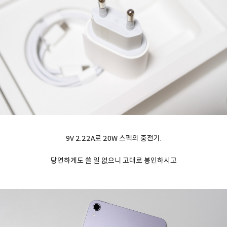
9V 2.22A로 20W 스펙의 충전기.
당연하게도 쓸 일 없으니 고대로 봉인하시고