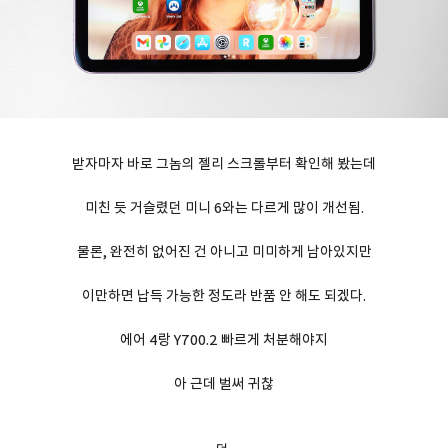
받자마자 바로 그놈의 젤리 스크롤부터 확인해 봤는데
미친 듯 거슬렸던 미니 6와는 다르게 많이 개선됨.
물론, 완전히 없어진 건 아니고 미미하게 남아있지만
이만하면 납득 가능한 정도라 반품 안 해도 되겠다.
에어 4랑 Y700.2 빠르게 처분해야지
아 근데 벌써 귀찮