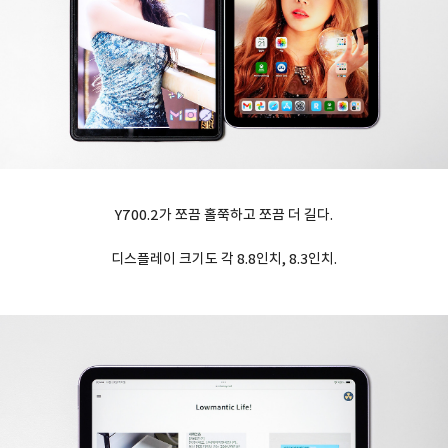
Y700.2가 쪼끔 홀쭉하고 쪼끔 더 길다.
디스플레이 크기도 각 8.8인치, 8.3인치.