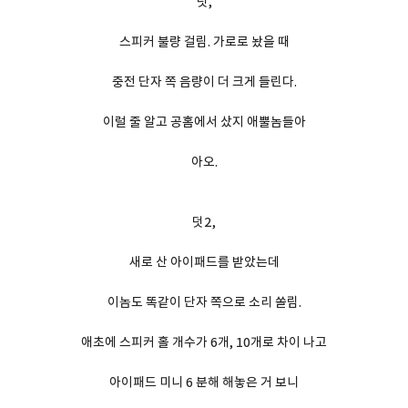
덧,
스피커 불량 걸림. 가로로 놨을 때
충전 단자 쪽 음량이 더 크게 들린다.
이럴 줄 알고 공홈에서 샀지 애뿔놈들아
아오.
덧2,
새로 산 아이패드를 받았는데
이놈도 똑같이 단자 쪽으로 소리 쏠림.
애초에 스피커 홀 개수가 6개, 10개로 차이 나고
아이패드 미니 6 분해 해놓은 거 보니