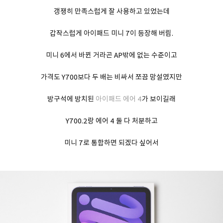
갱쟁히 만족스럽게 잘 사용하고 있었는데
갑작스럽게 아이패드 미니 7이 등장해 버림.
미니 6에서 바뀐 거라곤 AP밖에 없는 수준이고
가격도 Y700보다 두 배는 비싸서 쪼끔 망설였지만
방구석에 방치된
아이패드 에어 4
가 보이길래
Y700.2랑 에어 4 둘 다 처분하고
미니 7로 통합하면 되겠다 싶어서